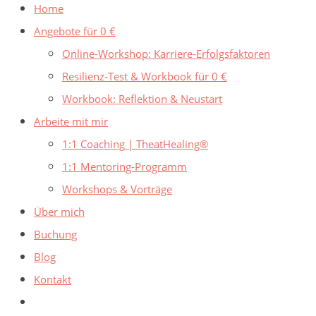
umschalten
Home
to
Angebote für 0 €
close
Online-Workshop: Karriere-Erfolgsfaktoren
the
Resilienz-Test & Workbook für 0 €
search
Workbook: Reflektion & Neustart
panel.
Arbeite mit mir
1:1 Coaching | TheatHealing®
1:1 Mentoring-Programm
Workshops & Vorträge
Über mich
Buchung
Blog
Kontakt
Website-