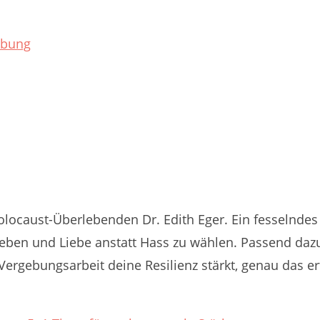
ocaust-Überlebenden Dr. Edith Eger. Ein fesselndes
eben und Liebe anstatt Hass zu wählen. Passend daz
rgebungsarbeit deine Resilienz stärkt, genau das er